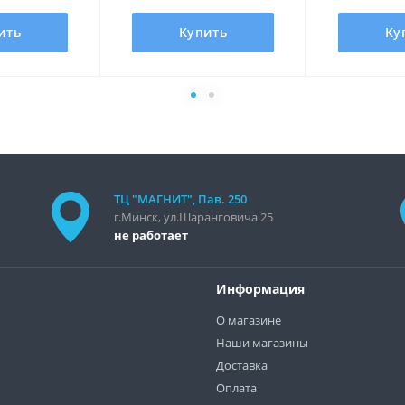
ить
Купить
Ку
ТЦ "МАГНИТ", Пав. 250
г.Минск, ул.Шаранговича 25
не работает
Информация
О магазине
Наши магазины
Доставка
Оплата