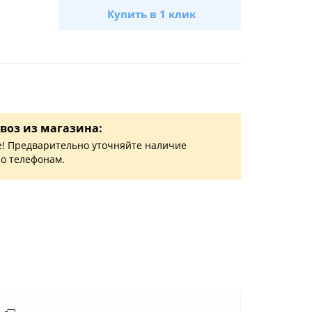
Купить в 1 клик
воз из магазина:
! Предварительно уточняйте наличие
по телефонам.