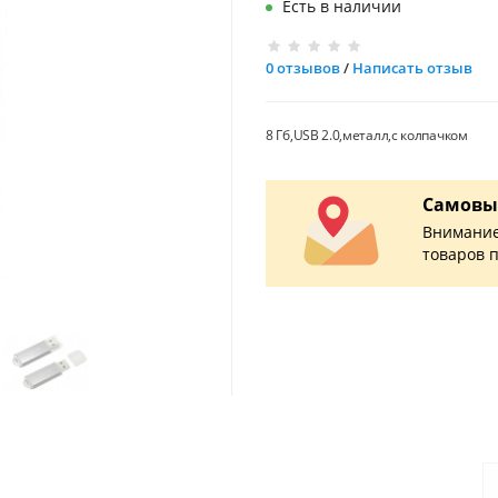
Есть в наличии
0 отзывов
/
Написать отзыв
8 Гб,USB 2.0,металл,с колпачком
Самовы
Внимание
товаров 