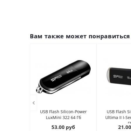
Вам также может понравиться
USB Flash Silicon-Power
USB Flash Si
LuxMini 322 64 Гб
Ultima II I-Se
Г
53.00 руб
21.0