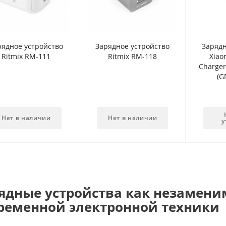
рядное устройство
Зарядное устройство
Зарядн
Ritmix RM-111
Ritmix RM-118
Xiao
Charger
(G
Нет в наличии
Нет в наличии
у
ядные устройства как незамени
ременной электронной техники