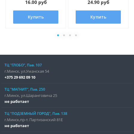
16.00 руб
24.90 руб
Купить
Купить
ТЦ "ГЛОБО", Пав. 107
г.Минск, ул.Уманская 54
+375 29 692 09 10
ТЦ "МАГНИТ", Пав. 250
г.Минск, ул.Шаранговича 25
не работает
ТЦ "ПОДЗЕМНЫЙ ГОРОД", Пав. 138
г.Минск,пр-т. Партизанский 81Е
не работает