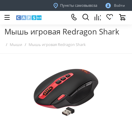
Пункты самовывоза
Войти
Мышь игровая Redragon Shark
Мыши
Мышь игровая Redragon Shark