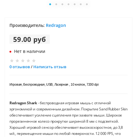
Производитель:
Redragon
59.00 руб
Нет в наличии
0 отзывов
/
Написать отзыв
Игровая, Беспроводная, USB, Лазерная , 10 кнопок, 7200 dpi
Redragon Shark
- беспроводная игровая мышь с отличной
эргономикой и современным дизайном. Покрытие Sand Rubber Skin
обеспечивает усиление сцепления при захвате мыши. Широкое
прорезиненное колесо прокрутки шириной 8 мм с подсветкой.
Хороший игровой сенсор обеспечивает высокоскоростное, до 3,8
м/с, перемещение мыши по любой поверхности. 12 000 FPS, что