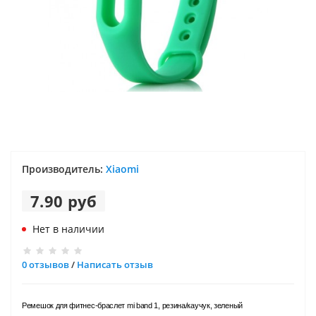
Производитель:
Xiaomi
7.90 руб
Нет в наличии
0 отзывов
/
Написать отзыв
Ремешок для фитнес-браслет mi band 1, резина/каучук, зеленый