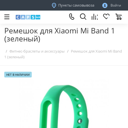
Пункты самовывоза
Войти
Ремешок для Xiaomi Mi Band 1
(зеленый)
Фитнес-браслеты и аксессуары
Ремешок для Xiaomi Mi Band
1 (зеленый)
НЕТ В НАЛИЧИИ