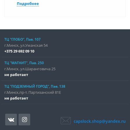
Подробнее
ТЦ "ГЛОБО", Пав. 107
г.Минск, ул.Уманская 54
+375 29 692 09 10
ТЦ "МАГНИТ", Пав. 250
г.Минск, ул.Шаранговича 25
не работает
ТЦ "ПОДЗЕМНЫЙ ГОРОД", Пав. 138
г.Минск,пр-т. Партизанский 81Е
не работает
capslock.shop@yandex.ru