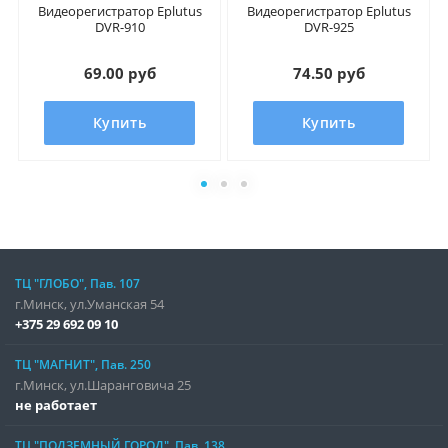
Видеорегистратор Eplutus
Видеорегистратор Eplutus
DVR-910
DVR-925
69.00 руб
74.50 руб
Купить
Купить
ТЦ "ГЛОБО", Пав. 107
г.Минск, ул.Уманская 54
+375 29 692 09 10
ТЦ "МАГНИТ", Пав. 250
г.Минск, ул.Шаранговича 25
не работает
ТЦ "ПОДЗЕМНЫЙ ГОРОД", Пав. 138