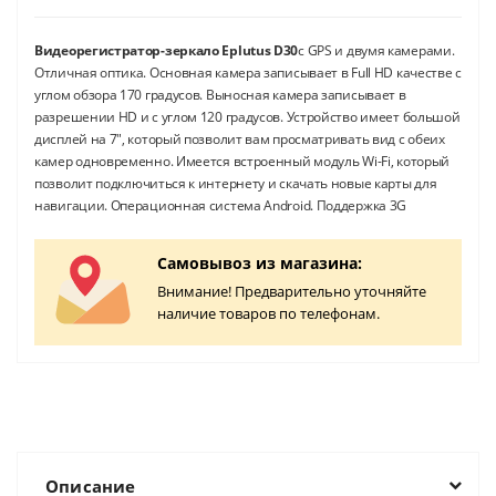
Видеорегистратор-зеркало Eplutus D30
с GPS и двумя камерами.
Отличная оптика. Основная камера записывает в Full HD качестве с
углом обзора 170 градусов. Выносная камера записывает в
разрешении HD и с углом 120 градусов. Устройство имеет большой
дисплей на 7", который позволит вам просматривать вид с обеих
камер одновременно. Имеется встроенный модуль Wi-Fi, который
позволит подключиться к интернету и скачать новые карты для
навигации. Операционная система Android. Поддержка 3G
Самовывоз из магазина:
Внимание! Предварительно уточняйте
наличие товаров по телефонам.
Описание