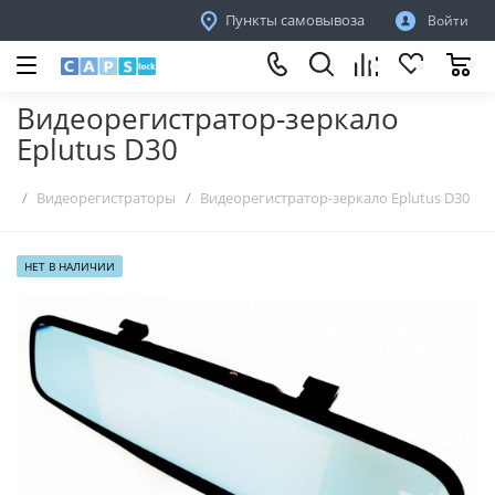
Пункты самовывоза
Войти
Видеорегистратор-зеркало
Eplutus D30
Видеорегистраторы
Видеорегистратор-зеркало Eplutus D30
НЕТ В НАЛИЧИИ