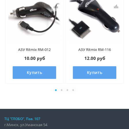
АЗУ Ritmix RM-012
АЗУ Ritmix RM-116
10.00 руб
12.00 руб
Купить
Купить
ТЦ "ГЛОБО", Пав. 107
г.Минск, ул.Уманская 54