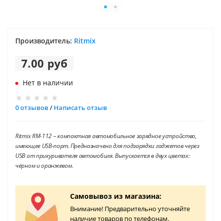
Производитель:
Ritmix
7.00 руб
Нет в наличии
0 отзывов
/
Написать отзыв
Ritmix RM-112 – компактная автомобильное зарядное устройство,
имеющее USB-порт. Предназначено для подзарядки гаджетов через
USB от прикуривателя автомобиля. Выпускается в двух цветах:
чёрном и оранжевом.
Самовывоз из магазина:
Внимание! Предварительно уточняйте
наличие товаров по телефонам.