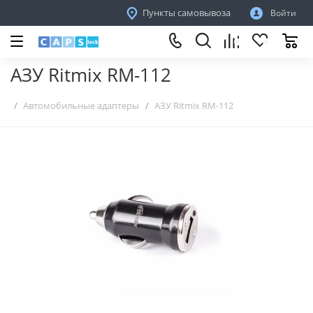
Пункты самовывоза
Войти
АЗУ Ritmix RM-112
Автомобильные адаптеры
АЗУ Ritmix RM-112