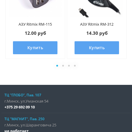
АЗУ Ritmix RM-115
АЗУ Ritmix RM-312
12.00 руб
14.30 руб
Купить
Купить
ТЦ "ГЛОБО", Пав. 107
г.Минск, ул.Уманская 54
+375 29 692 09 10
ТЦ "МАГНИТ", Пав. 250
г.Минск, ул.Шаранговича 25
не работает