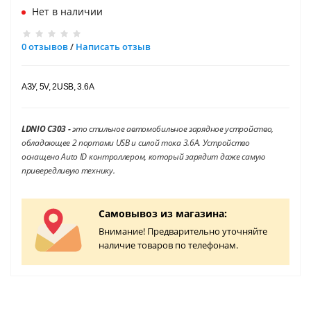
Нет в наличии
0 отзывов
/
Написать отзыв
АЗУ, 5V, 2USB, 3.6A
LDNIO C303 -
это стильное автомобильное зарядное устройство,
обладающее 2 портами USB и силой тока 3.6А. Устройство
оснащено Auto ID контроллером, который зарядит даже самую
привередливую технику.
Самовывоз из магазина:
Внимание! Предварительно уточняйте
наличие товаров по телефонам.