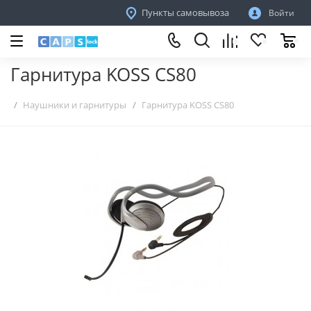
Пункты самовывоза
Войти
Гарнитура KOSS CS80
Наушники и гарнитуры
Гарнитура KOSS CS80