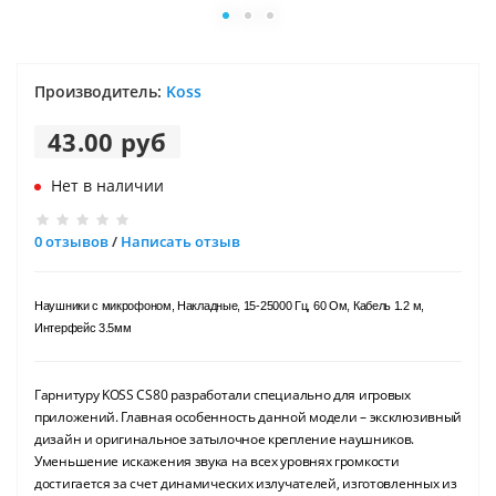
Производитель:
Koss
43.00 руб
Нет в наличии
0 отзывов
/
Написать отзыв
Наушники с микрофоном, Накладные, 15-25000 Гц, 60 Ом, Кабель 1.2 м,
Интерфейс 3.5мм
Гарнитуру KOSS CS80 разработали специально для игровых
приложений. Главная особенность данной модели – эксклюзивный
дизайн и оригинальное затылочное крепление наушников.
Уменьшение искажения звука на всех уровнях громкости
достигается за счет динамических излучателей, изготовленных из