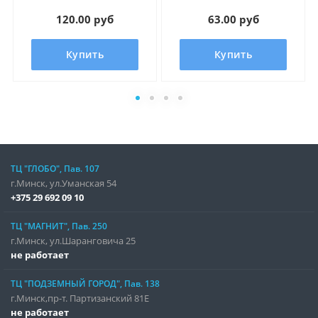
120.00 руб
63.00 руб
Купить
Купить
ТЦ "ГЛОБО", Пав. 107
г.Минск, ул.Уманская 54
+375 29 692 09 10
ТЦ "МАГНИТ", Пав. 250
г.Минск, ул.Шаранговича 25
не работает
ТЦ "ПОДЗЕМНЫЙ ГОРОД", Пав. 138
г.Минск,пр-т. Партизанский 81Е
не работает