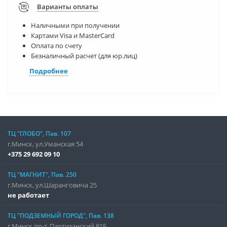
Варианты оплаты
Наличными при получении
Картами Visa и MasterCard
Оплата по счету
Безналичный расчет (для юр.лиц)
Подробнее
ТЦ "ГЛОБО", Пав. 107
г.Минск, ул.Уманская 54
+375 29 692 09 10
ТЦ "МАГНИТ", Пав. 250
г.Минск, ул.Шаранговича 25
не работает
ТЦ "ПОДЗЕМНЫЙ ГОРОД", Пав. 138
г.Минск,пр-т. Партизанский 81Е