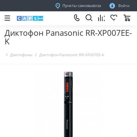
Пункты самовывоза
Войти
Диктофон Panasonic RR-XP007EE-
K
Диктофоны
Диктофон Panasonic RR-XP007EE-K