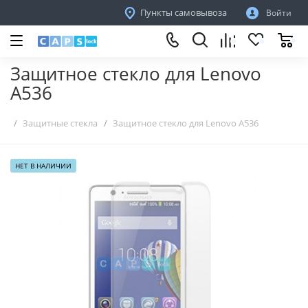
Пункты самовывоза
Войти
Защитное стекло для Lenovo
A536
Защитные стекла
Защитное стекло для Lenovo A536
НЕТ В НАЛИЧИИ