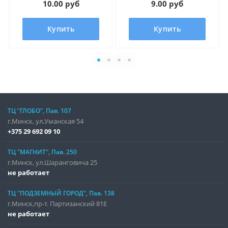
10.00 руб
9.00 руб
Купить
Купить
ТЦ "ГЛОБО", Пав. 107
г.Минск, ул.Уманская 54
+375 29 692 09 10
ТЦ "МАГНИТ", Пав. 250
г.Минск, ул.Шаранговича 25
не работает
ТЦ "ПОДЗЕМНЫЙ ГОРОД", Пав. 138
г.Минск,пр-т. Партизанский 81Е
не работает