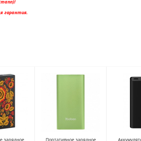
tmann)!
я гарантия.
е зарядное
Портативное зарядное
Аккумуля