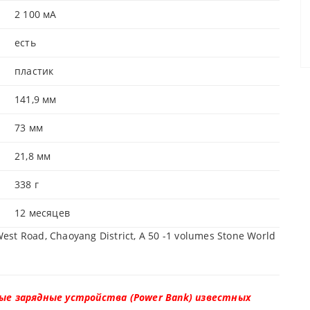
2 100 мА
есть
пластик
141,9 мм
73 мм
21,8 мм
338 г
12 месяцев
est Road, Chaoyang District, A 50 -1 volumes Stone World
е зарядные устройства (Power Bank) известных