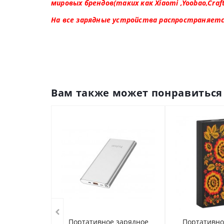
мировых брендов(таких как Xiaomi ,Yoobao,Craf
На все зарядные устройства распространяетс
Вам также может понравиться
Портативное зарядное
Портативно