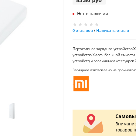
83.80 руб
Нет в наличии
0 отзывов
/
Написать отзыв
Портативное зарядное устройство
X
устройство Xiaomi большой емкости 
устройств,и различных аксессуаров X
Зарядное изготовлено из прочного
.
Самовы
Внимание
товаров 