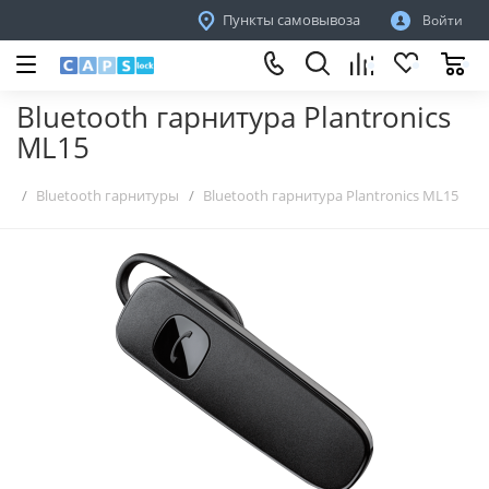
Пункты самовывоза
Войти
Bluetooth гарнитура Plantronics
ML15
Bluetooth гарнитуры
Bluetooth гарнитура Plantronics ML15