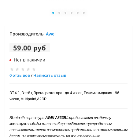
Производитель:
Awei
59.00 руб
Нет в наличии
0 отзывов
/
Написать отзыв
BT 4.1, Вес 8 г, Время разговора - до 4 часов, Режим ожидания - 96
часов, Multipoint, A2DP
Bluetooth-гарнитура
AWEI A833BL
предоставит владельцу
максимум свободы в плане общения.
Вместе с устройством
пользователь имеет возможность продолжить заниматься важным
делом, и в тоже время отвечать на все телефонные