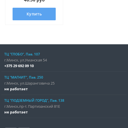
Купить
ТЦ "ГЛОБО", Пав. 107
г.Минск, ул.Уманская 54
+375 29 692 09 10
ТЦ "МАГНИТ", Пав. 250
г.Минск, ул.Шаранговича 25
не работает
ТЦ "ПОДЗЕМНЫЙ ГОРОД", Пав. 138
г.Минск,пр-т. Партизанский 81Е
не работает