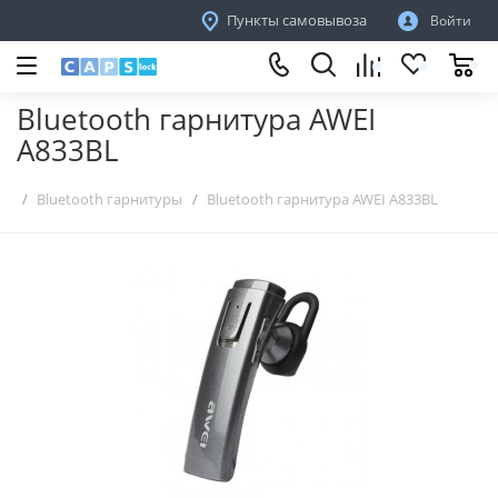
Пункты самовывоза
Войти
Bluetooth гарнитура AWEI
A833BL
Bluetooth гарнитуры
Bluetooth гарнитура AWEI A833BL