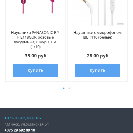
Наушники PANASONIC RP-
Наушники с микрофоном
HJE118GUP, розовые,
JBL T110 (белые)
вакуумные, шнур 1.1 м.
(1/10)
35.00 руб
28.00 руб
Купить
Купить
ТЦ "ГЛОБО", Пав. 107
г.Минск, ул.Уманская 54
+375 29 692 09 10