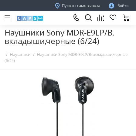
Пункты самовывоза
Войти
Наушники Sony MDR-E9LP/B,
вкладыши,черные (6/24)
Наушники
Наушники Sony MDR-E9LP/B, вкладыши,черные
(6/24)