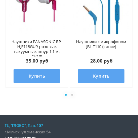
Наушники PANASONIC RP-
Наушники с микрофоном
HJE118GUP, розовые,
JBL T110 (синие)
вакуумные, шнур 1.1 м.
(1/10)
35.00 руб
28.00 руб
Купить
Купить
ТЦ "ГЛОБО", Пав. 107
г.Минск, ул.Уманская 54
+375 29 692 09 10