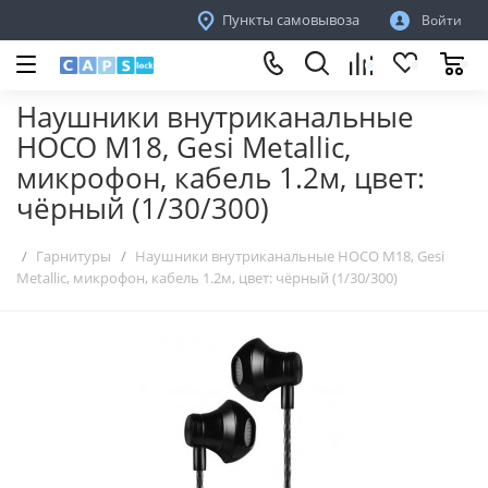
Пункты самовывоза
Войти
Наушники внутриканальные
HOCO M18, Gesi Metallic,
микрофон, кабель 1.2м, цвет:
чёрный (1/30/300)
Гарнитуры
Наушники внутриканальные HOCO M18, Gesi
Metallic, микрофон, кабель 1.2м, цвет: чёрный (1/30/300)