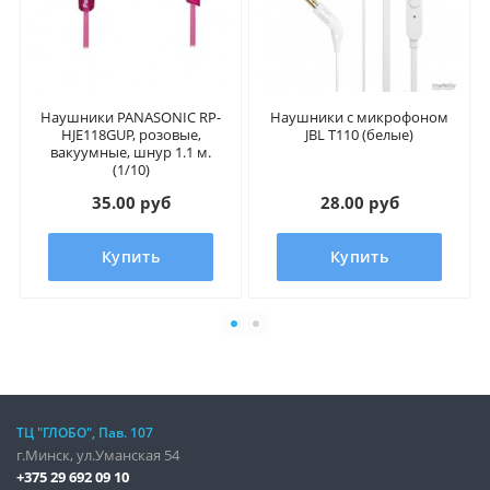
Наушники PANASONIC RP-
Наушники с микрофоном
HJE118GUP, розовые,
JBL T110 (белые)
вакуумные, шнур 1.1 м.
(1/10)
35.00 руб
28.00 руб
Купить
Купить
ТЦ "ГЛОБО", Пав. 107
г.Минск, ул.Уманская 54
+375 29 692 09 10